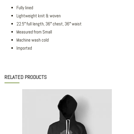
Fully lined
Lightweight knit & woven
22.5″ full length, 36″ chest, 36″ waist
Measured from Small
Machine wash cold
Imported
RELATED PRODUCTS