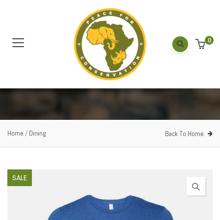
0
Home
/
Dining
Back To Home
SALE