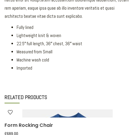
rem aperiam, eaque ipsa quae ab illo inventore veritatis et quasi
architecto beatae vitae dicta sunt explicabo.
Fully lined
Lightweight knit & woven
22.5″ full length, 36″ chest, 36″ waist
Measured from Small
Machine wash cold
Imported
RELATED PRODUCTS
Form Rocking Chair
£
689.00