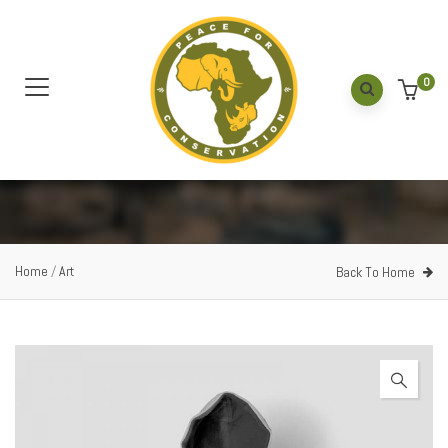
0
Home
/
Art
Back To Home