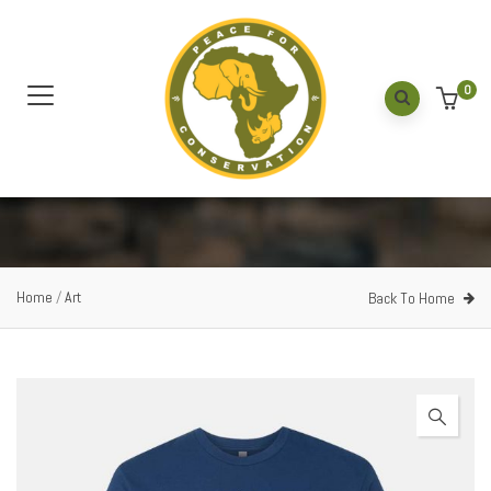
0
Home
/
Art
Back To Home