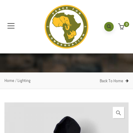
0
Home
/
Lighting
Back To Home