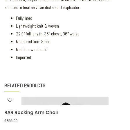
architecto beatae vitae dicta sunt explicabo.
Fully lined
Lightweight knit & woven
22.5″ full length, 36″ chest, 36″ waist
Measured from Small
Machine wash cold
Imported
RELATED PRODUCTS
RAR Rocking Arm Chair
£
655.00